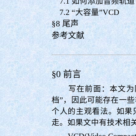
7.1 如何添加音频轨道
7.2 “大容量”VCD
§8 尾声
参考文献
§0 前言
写在前面：本文为随
档”，因此可能存在一
个人的主观看法。如果
走。如果文中有技术相