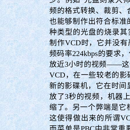
频的格式转换、裁剪、
也能够制作出符合标准
种类型的光盘的烧录其实
制作VCD时，它并没有严
频码率224kbps的要求
放近3小时的视频——这
VCD，在一些较老的
新的影碟机，它在时间
放了3秒的视频，机器
缩了。另一个弊端是它
这使得做出来的所谓VCD
而菜单是PBC中非常