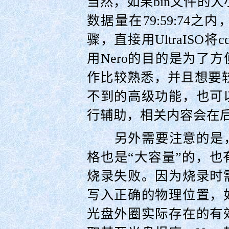
当然，如果bin文件的大小小
数据量在79:59:74
骤，直接用UltraISO
用Nero的目的是为了
作比较熟悉，并且想要较为
不到的高级功能，也可
行辅助，相关内容会在
另外需要注意的是，
格也是“大容量”的，
烧录失败。因为烧录时
写入正确的物理位置，
光盘外圈实际存在的有