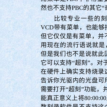
然也不支持PBC的其它“
比较专业一些的刻录
VCD带有菜单，也能
但它仅仅是有菜单，并
用现在的流行语说就是，
但是我们也不是说就此因
它可以支持“超刻”。对于9
在硬件上确实支持烧录
告诉你光驱内的光盘可
需要打开“超刻”功能，并使
能真正意义上将80:00
数刻录软件是不支持这