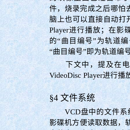
件，烧录完成之后哪怕去其
脑上也可以直接自动打开一
Player进行播放；在
的“曲目编号”为轨道
“曲目编号”即为轨道编
下文中，提及在电脑
VideoDisc Player进行
§4 文件系统
VCD盘中的文件系统采
影碟机方便读取数据，