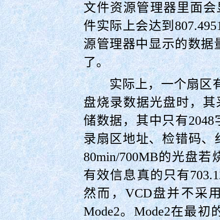
文件资源管理器里面会显示
件实际上会达到807.49
源管理器中显示的数据
了。
实际上，一个扇区有2
盘烧录数据光盘时，其采
储数据，其中只有204
录扇区地址、检错码、
80min/700MB的
有效信息真的只有703.
然而，VCD盘并不采用
Mode2。Mode2在最