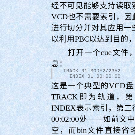
经不可见能够支持读取
VCD也不需要索引，
进行切分并对其应用一
以利用PBC以达到目的
打开一个cue文件
息：
  TRACK 01 MODE2/2352
    INDEX 01 00:00:00
这是一个典型的VCD盘
TRACK即为轨道，第
INDEX表示索引，第
00:02:00处——如前
空，而bin文件直接省