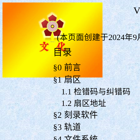
(本页面创建于2024年9
目录
§0 前言
§1 扇区
1.1 检错码与纠错码
1.2 扇区地址
§2 刻录软件
§3 轨道
§4 文件系统