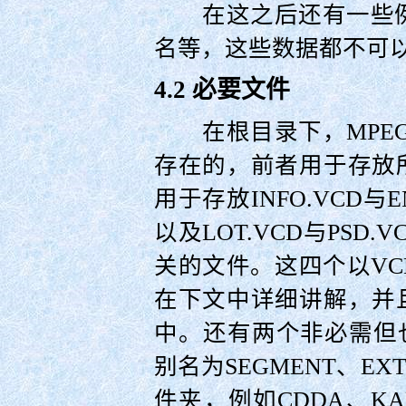
在这之后还有一些例如
名等，这些数据都不可
4.2 必要文件
在根目录下，MPEG
存在的，前者用于存放
用于存放INFO.VCD与
以及LOT.VCD与PSD
关的文件。这四个以V
在下文中详细讲解，并
中。还有两个非必需但
别名为SEGMENT、E
件夹，例如CDDA、K