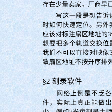
存在少量卖家，厂商早
写这一段是想告诉读
时如何快速定位。另外
应该对标注扇区地址的
想要把多个轨道交换位
我们不可以直接对映像
致扇区地址不按升序排
§2 刻录软件
网络上倒是不乏各式
件，实际上真正能做出
少。例如“光盘刻录大