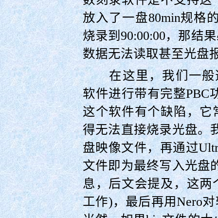
放入了一盘80min规格
烧录到90:00:00，
数据无法读取甚至光盘
在这里，我们一般选用德国
软件进行带有完整PBC功
这个软件有个缺陷，它
得无法直接烧录光盘。我
盘映像文件，再通过UltraI
文件即为最终写入光盘的
息，后文会提及，这两
工作)，最后再用Ner