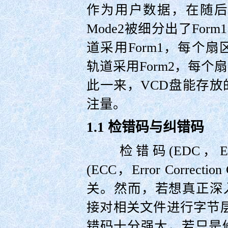
作为用户数据，在随后
Mode2被细分出了For
道采用Form1，每个扇
轨道采用Form2，每个
此一来，VCD盘能存
注量。
1.1 检错码与纠错码
检错码(EDC，Error 
(ECC，Error Correc
关。然而，若想真正深
接对相关文件进行字节
错码十分强大，若只是