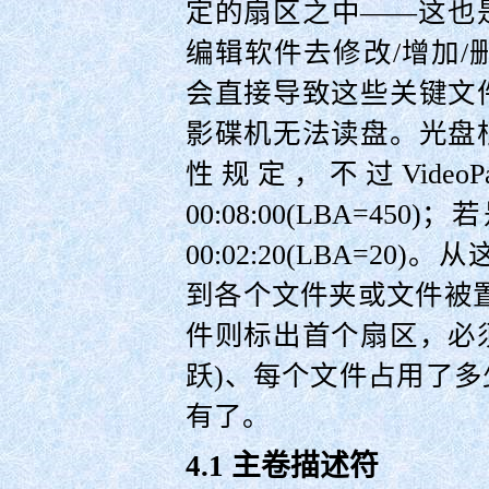
定的扇区之中——这也
编辑软件去修改/增加/
会直接导致这些关键文
影碟机无法读盘。光盘
性规定，不过Vide
00:08:00(LBA=
00:02:20(LBA=
到各个文件夹或文件被
件则标出首个扇区，必
跃)、每个文件占用了
有了。
4.1 主卷描述符