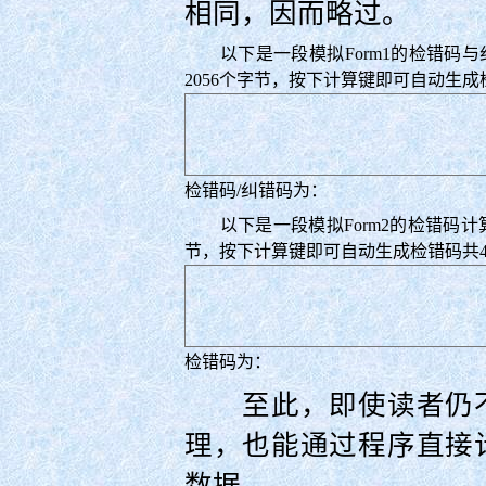
相同，因而略过。
以下是一段模拟Form1的检错码与纠错
2056个字节，按下计算键即可自动生成
检错码/纠错码为：
以下是一段模拟Form2的检错码计算的
节，按下计算键即可自动生成检错码共
检错码为：
至此，即使读者仍不
理，也能通过程序直接
数据。